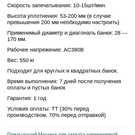
Предыдущий:
Машина для захвата алюминиевой